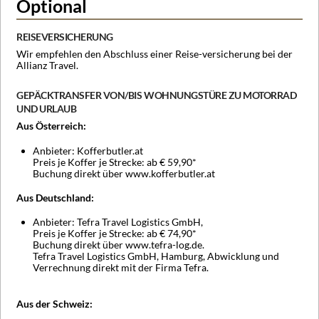
Optional
REISEVERSICHERUNG
Wir empfehlen den Abschluss einer Reise-versicherung bei der
Allianz Travel.
GEPÄCKTRANSFER VON/BIS WOHNUNGSTÜRE ZU MOTORRAD
UND URLAU
B
Aus Österreich:
Anbieter: Kofferbutler.at
Preis je Koffer je Strecke: ab € 59,90*
Buchung direkt über www.kofferbutler.at
Aus Deutschland:
Anbieter: Tefra Travel Logistics GmbH,
Preis je Koffer je Strecke: ab € 74,90*
Buchung direkt über www.tefra-log.de.
Tefra Travel Logistics GmbH, Hamburg, Abwicklung und
Verrechnung direkt mit der Firma Tefra.
Aus der Schweiz: