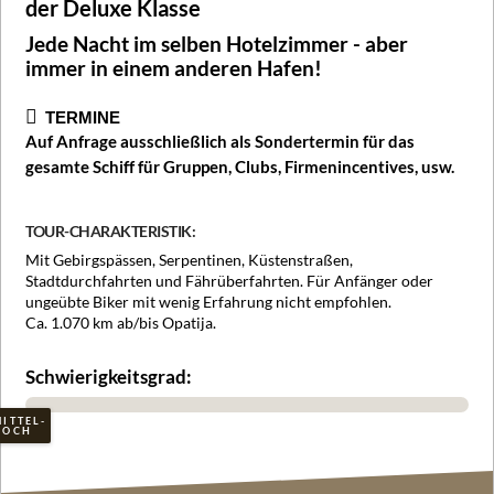
der Deluxe Klasse
Jede Nacht im selben Hotelzimmer - aber
immer in einem anderen Hafen!
TERMINE
Auf Anfrage ausschließlich als Sondertermin für das
gesamte Schiff für Gruppen, Clubs, Firmenincentives, usw.
TOUR-CHARAKTERISTIK:
Mit Gebirgspässen, Serpentinen, Küstenstraßen,
Stadtdurchfahrten und Fährüberfahrten. Für Anfänger oder
ungeübte Biker mit wenig Erfahrung nicht empfohlen.
Ca. 1.070 km ab/bis Opatija.
Schwierigkeitsgrad:
ITTEL-
HOCH