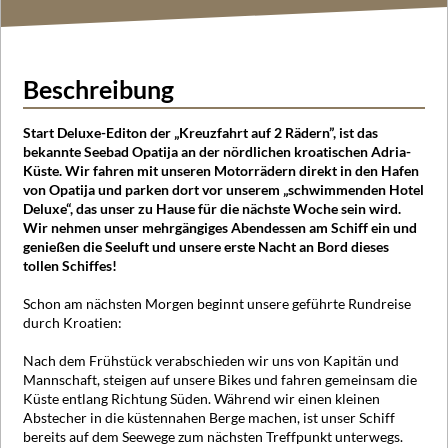
Beschreibung
Start Deluxe-Editon der „Kreuzfahrt auf 2 Rädern”, ist das
bekannte Seebad Opatija an der nördlichen kroatischen Adria-
Küste. Wir fahren mit unseren Motorrädern direkt in den Hafen
von Opatija und parken dort vor unserem „schwimmenden Hotel
Deluxe“, das unser zu Hause für die nächste Woche sein wird.
Wir nehmen unser mehrgängiges Abendessen am Schiff ein und
genießen die Seeluft und unsere erste Nacht an Bord dieses
tollen Schiffes!
Schon am nächsten Morgen beginnt unsere geführte Rundreise
durch Kroatien:
Nach dem Frühstück verabschieden wir uns von Kapitän und
Mannschaft, steigen auf unsere Bikes und fahren gemeinsam die
Küste entlang Richtung Süden. Während wir einen kleinen
Abstecher in die küstennahen Berge machen, ist unser Schiff
bereits auf dem Seewege zum nächsten Treffpunkt unterwegs.