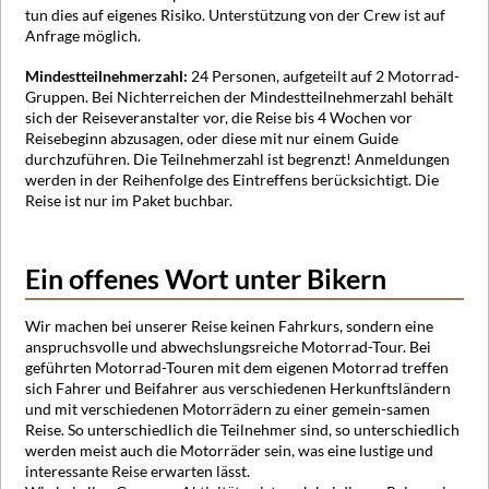
tun dies auf eigenes Risiko. Unterstützung von der Crew ist auf
Anfrage möglich.
Mindestteilnehmerzahl:
24 Personen, aufgeteilt auf 2 Motorrad-
Gruppen. Bei Nichterreichen der Mindestteilnehmerzahl behält
sich der Reiseveranstalter vor, die Reise bis 4 Wochen vor
Reisebeginn abzusagen, oder diese mit nur einem Guide
durchzuführen. Die Teilnehmerzahl ist begrenzt! Anmeldungen
werden in der Reihenfolge des Eintreffens berücksichtigt. Die
Reise ist nur im Paket buchbar.
Ein offenes Wort unter Bikern
Wir machen bei unserer Reise keinen Fahrkurs, sondern eine
anspruchsvolle und abwechslungsreiche Motorrad-Tour. Bei
geführten Motorrad-Touren mit dem eigenen Motorrad treffen
sich Fahrer und Beifahrer aus verschiedenen Herkunftsländern
und mit verschiedenen Motorrädern zu einer gemein-samen
Reise. So unterschiedlich die Teilnehmer sind, so unterschiedlich
werden meist auch die Motorräder sein, was eine lustige und
interessante Reise erwarten lässt.