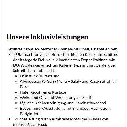
Unsere Inklusivleistungen
Geführte Kroatien-Motorrad-Tour ab/bis Opatija, Kroatien mit:
7 Übernachtungen an Bord eines kleinen Kreuzfahrtschiffes
der Kategorie Deluxe in klimatisierten Doppelkabinen mit
DU/WC des gewünschten Kabinentyps mit mit Garderobe,
Schreibtisch, Föhn, inkl.
Frühstück (Buffet) und
Abendessen (3-Gang Menü + Salat- und Käse-Buffet) an
Bord
Hafengebühren & Kurtaxe
Wein- und Olivenöl-Verkostung am Schiff
tägliche Kabinenreinigung und Handtuchwechsel
Badezimmer-Ausstattung mit Shampoo, Haarlotion,
Bodylotion
Tourbegleitung durch erfahrene Motorrad-Guides von
Motorrad und Urlaub