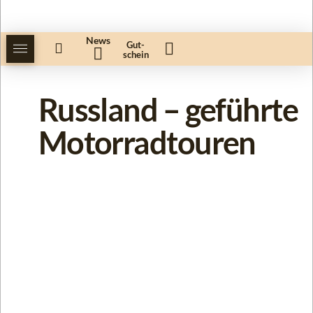
News
Gut-
schein
Russland – geführte
Motorradtouren